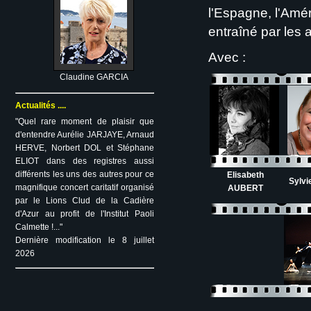
l'Espagne, l'Amér
entraîné par les
Avec :
Claudine GARCIA
Actualités ....
"Quel rare moment de plaisir que
d'entendre Aurélie JARJAYE, Arnaud
HERVE, Norbert DOL et Stéphane
ELIOT dans des registres aussi
différents les uns des autres pour ce
Elisabeth
Sylvi
magnifique concert caritatif organisé
AUBERT
par le Lions Clud de la Cadière
d'Azur au profit de l'Institut Paoli
Calmette !..."
Dernière modification le 8 juillet
2026