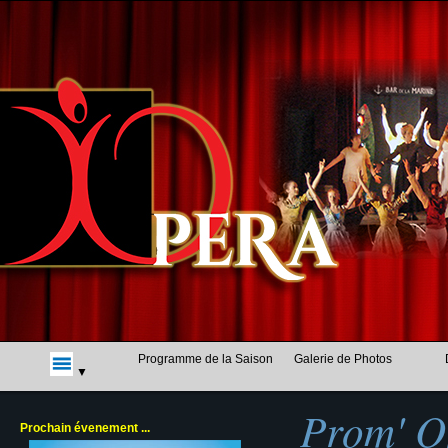
Programme de la Saison
Galerie de Photos
Prom' O
Prochain évenement ...