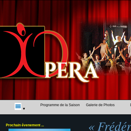
Programme de la Saison
Galerie de Photos
« Frédé
Prochain évenement ...