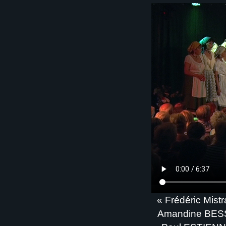
« Frédéric Mis
Amandine BESS