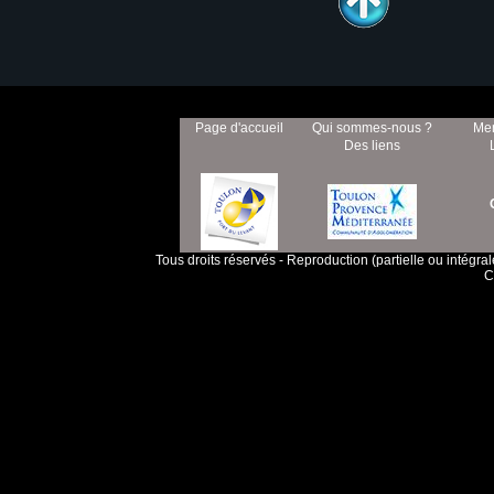
Page d'accueil
Qui sommes-nous ?
Men
Des liens
Tous droits réservés - Reproduction (partielle ou intégra
C