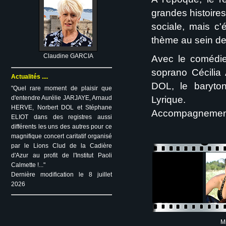
grandes histoire
sociale, mais c'é
thème au sein de
Claudine GARCIA
Avec le comédie
soprano Cécilia
Actualités ....
DOL, le baryt
"Quel rare moment de plaisir que
d'entendre Aurélie JARJAYE, Arnaud
Lyrique.
HERVE, Norbert DOL et Stéphane
Accompagnement 
ELIOT dans des registres aussi
différents les uns des autres pour ce
magnifique concert caritatif organisé
par le Lions Clud de la Cadière
d'Azur au profit de l'Institut Paoli
Calmette !..."
Dernière modification le 8 juillet
2026
Mi